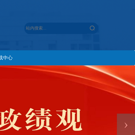
载中心
›