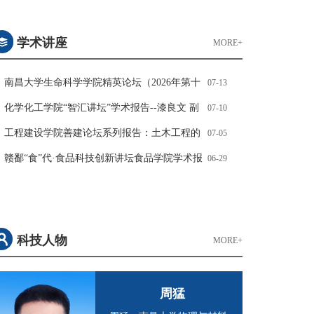
奖一等奖
学术讲座
MORE+
南昌大学生命科学学院精英论坛（2026年第十
07-13
一期）
化学化工学院“智汇讲坛”学术报告--漆良文 副
07-10
教授
工程建设学院善建论坛系列报告：土木工程的
07-05
现状与未来
赣鄱“食”代·食品科技创新讲坛食品学院学术报
06-29
告
科技人物
MORE+
周猛