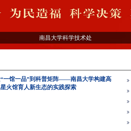
南昌大学科学技术处
“一馆一品”到科普矩阵——南昌大学构建高
校星火馆育人新生态的实践探索