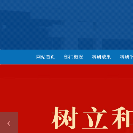
网站首页
部门概况
科研成果
科研
‹