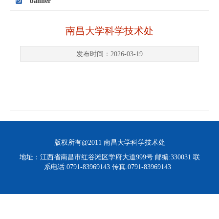
banner
南昌大学科学技术处
发布时间：2026-03-19
版权所有@2011 南昌大学科学技术处
地址：江西省南昌市红谷滩区学府大道999号 邮编:330031 联
系电话:0791-83969143 传真:0791-83969143