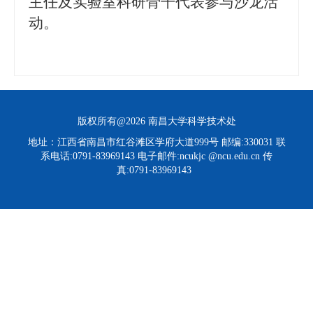
主任及实验室科研骨干代表
参与沙龙活
动。
版权所有@2026 南昌大学科学技术处
地址：江西省南昌市红谷滩区学府大道999号 邮编:330031 联
系电话:0791-83969143 电子邮件:ncukjc @ncu.edu.cn 传
真:0791-83969143