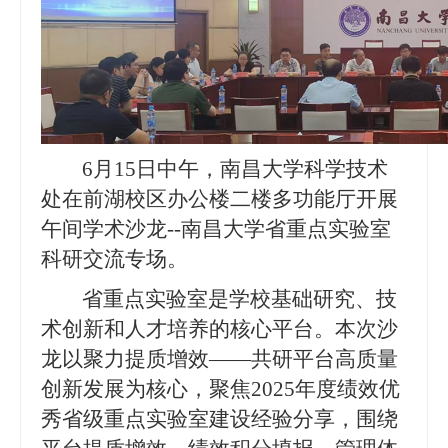
6月15日中午
，南昌大学科学技术
处
在
前湖校区办公
楼
二楼多功能厅开展
午间学术沙龙
--南昌大学省重点实验室
科研交流专场
。
省重点实验室是学校基础研究、技
术创新和人才培养的核心平台。本次沙
龙以聚力提质增效
——共研平台高质量
创新发展为核心，聚焦2025年度绩效优
秀省级重点实验室建设经验分享，围绕