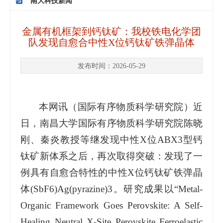
南大科技新闻
金属有机框架到钙钛矿：我校铁电化学团
队发现自愈合​中性X位钙钛矿铁弹晶体
发布时间：2026-05-29
本网讯（
国际有序物质科学研究院
）近
日，南昌大学国际有序物质科学研究院陈晓
刚、秦炎教授等继发现中性X位ABX3型钙
钛矿新体系之后，再次取得突破：发现了一
例具有自愈合特性的中性X位钙钛矿铁弹晶
体(SbF6)Ag(pyrazine)3。研究成果以“Metal-
Organic Framework Goes Perovskite: A Self-
Healing Neutral X‑Site Perovskite Ferroelastic