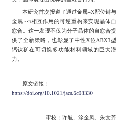
本研究首次报道了通过金属–X配位键与
金属···π相互作用的可逆重构来实现晶体自
愈合。这一发现不仅为分子晶体的自愈合提
供了全新策略，也彰显了中性X位ABX3型
钙钛矿在可切换多功能材料领域的巨大潜
力。
原文链接：
https://doi.org/10.1021/jacs.6c08330
审校：许航、涂金凤、朱文芳