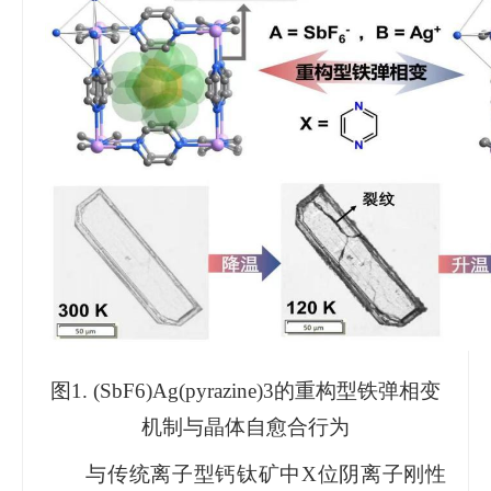
图1. (SbF6)Ag(pyrazine)3的重构型铁弹相变
机制与晶体自愈合行为
与传统离子型钙钛矿中X位阴离子刚性