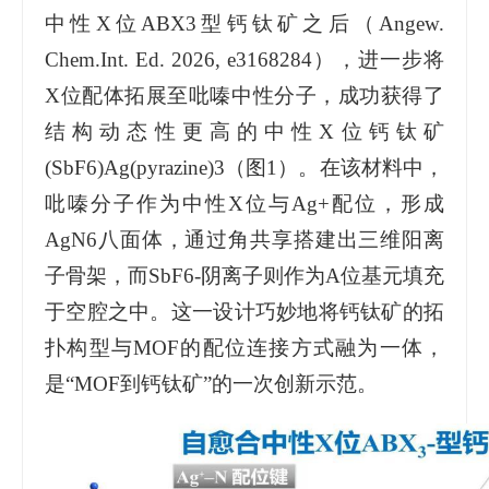
中性X位ABX3型钙钛矿之后（Angew.
Chem.Int. Ed. 2026, e3168284），进一步将
X位配体拓展至吡嗪中性分子，成功获得了
结构动态性更高的中性X位钙钛矿
(SbF6)Ag(pyrazine)3（图1）。在该材料中，
吡嗪分子作为中性X位与Ag+配位，形成
AgN6八面体，通过角共享搭建出三维阳离
子骨架，而SbF6-阴离子则作为A位基元填充
于空腔之中。这一设计巧妙地将钙钛矿的拓
扑构型与MOF的配位连接方式融为一体，
是“MOF到钙钛矿”的一次创新示范。