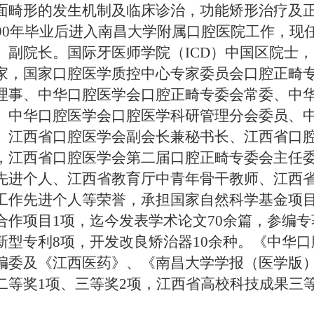
面畸形的发生机制及临床诊治，功能矫形治疗及
990年毕业后进入南昌大学附属口腔医院工作，
、副院长。国际牙医师学院（ICD）中国区院士
家，国家口腔医学质控中心专家委员会口腔正畸
理事、中华口腔医学会口腔正畸专委会常委、中
、中华口腔医学会口腔医学科研管理分会委员、
、江西省口腔医学会副会长兼秘书长、江西省口
，江西省口腔医学会第二届口腔正畸专委会主任
先进个人、江西省教育厅中青年骨干教师、江西省
工作先进个人等荣誉，承担国家自然科学基金项目
合作项目1项，迄今发表学术论文70余篇，参编专
新型专利8项，开发改良矫治器10余种。《中华
编委及《江西医药》、《南昌大学学报（医学版
二等奖1项、三等奖2项，江西省高校科技成果三
。