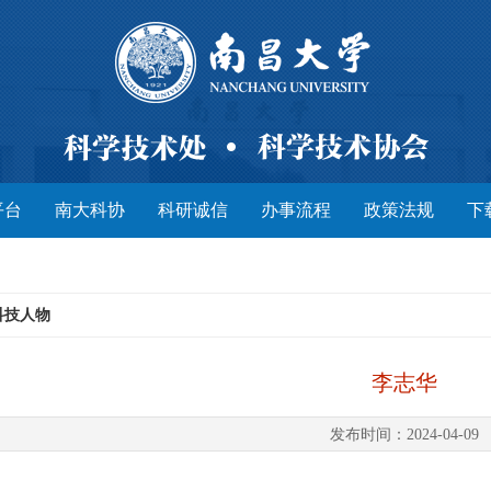
平台
南大科协
科研诚信
办事流程
政策法规
下
科技人物
李志华
发布时间：2024-04-09