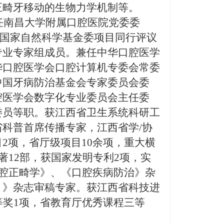
正畸牙移动的生物力学机制等。
现任南昌大学附属口腔医院党委委
，国家自然科学基金委项目同行评议
专业专家组成员。兼任中华口腔医学
华口腔医学会口腔计算机专委会常委
中国牙病防治基金会专家委员会委
腔医学会数字化专业委员会主任委
委员等职。获江西省卫生系统科研工
科普首席传播专家，江西省学/协
2项，省厅级项目10余项，重大横
著12部，获国家发明专利2项，实
口腔正畸学》、《口腔疾病防治》杂
）》杂志审稿专家。获江西省科技进
等奖1项，省教育厅优秀课程三等