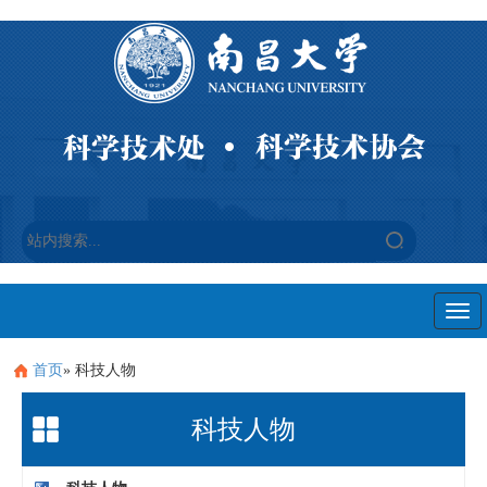
Togg
navi
首页
» 科技人物
科技人物