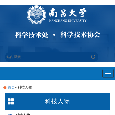
Togg
navi
首页
» 科技人物
科技人物