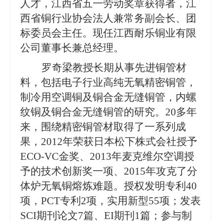
人才，江西省五一劳动奖章获得者，江
西省铜行业协会法人兼常务副会长、团
标委员会主任。
现任江西耐乐铜业有限
公司董事长兼总经理。
罗奇梁教授长期从事先进铜管材
料，包括电子行业高纯无氧精密铜管，
制冷用空调铜及铜合金无缝铜管，内螺
纹铜及铜合金无缝铜管的研究。
20多年
来，围绕精密铜管材取得了一系列成
果，2012年荣获日本松下株式会社授予
ECO-VC金奖、2013年麦克维尔空调授
予的技术创新奖一项、2015年攻克了分
体炉无氧铜熔炼难题。授权发明专利40
项，PCT专利2项，实用新型55项；发表
SCI期刊论文7篇、EI期刊1篇；参与制