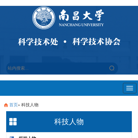
Togg
navi
首页
» 科技人物
科技人物