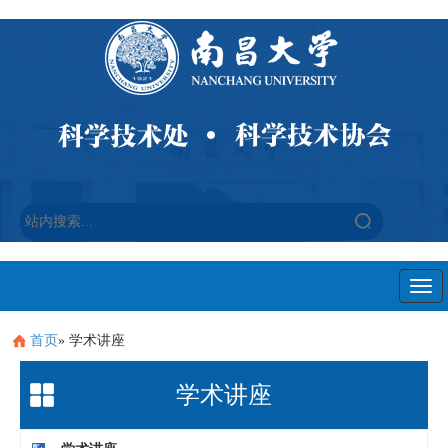
Togg
navi
首页
» 学术讲座
学术讲座