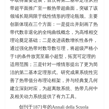
中取得重要进展，首次将第二基本定理从热
带超平面推广至一般热带超曲面，突破了该
领域长期局限于线性情形的理论瓶颈。主要
创新体现在三个方面：一是提出并刻画了热
带代数非退化的全纯曲线概念，为高维相交
理论奠定基础；二是改进函数增长性条件，
通过强化热带对数导数引理，将超级严格小
于1的条件放宽至最小超型，拓宽可定理的
适用范围；三是针对一维情形提出了更为简
洁的第二基本定理形式。研究成果系统性完
善了热带值分布理论框架，并与经典复几何
建立深刻对应，为超离散系统、热带几何中
及相关动力系统提供了有力工具。
创刊于1871年的Annali della Scuola