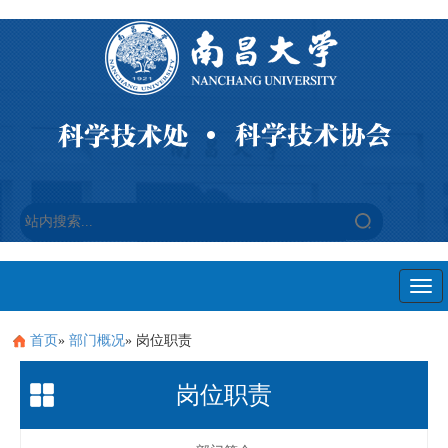
Togg
navi
首页
»
部门概况
» 岗位职责
岗位职责