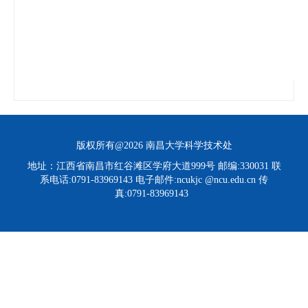
版权所有@2026 南昌大学科学技术处
地址：江西省南昌市红谷滩区学府大道999号 邮编:330031 联
系电话:0791-83969143 电子邮件:ncukjc @ncu.edu.cn 传
真:0791-83969143