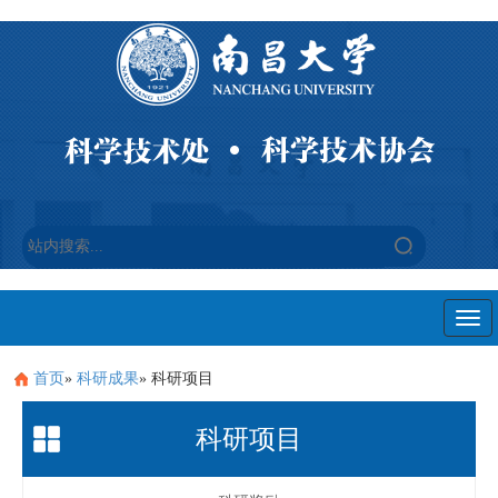
Togg
navi
首页
»
科研成果
» 科研项目
科研项目