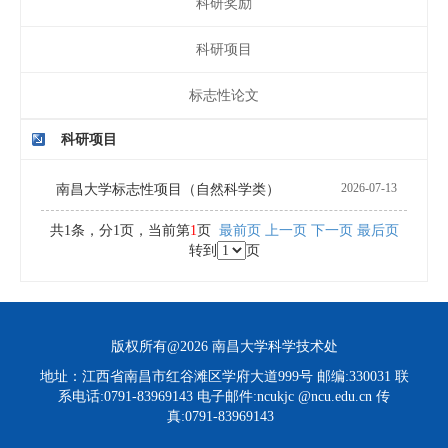
科研奖励
科研项目
标志性论文
科研项目
2026-07-13
南昌大学标志性项目（自然科学类）
共1条，分1页，当前第
1
页
最前页
上一页
下一页
最后页
转到
页
版权所有@2026 南昌大学科学技术处
地址：江西省南昌市红谷滩区学府大道999号 邮编:330031 联
系电话:0791-83969143 电子邮件:ncukjc @ncu.edu.cn 传
真:0791-83969143