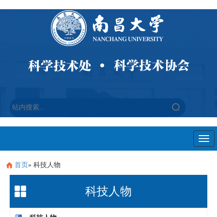
Togg
navi
首页
» 科技人物
科技人物