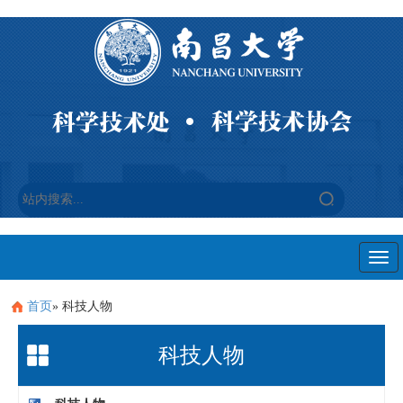
Togg
navi
首页
» 科技人物
科技人物