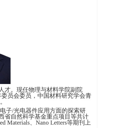
人才
。现任物理与材料学院副院
年委员会委员，中国材料研究学会青
。
电子
/
光电器件应用方面的探索研
江西省自然科学基金重点项目等共计
ed Materials
、
Nano Letters
等期刊上