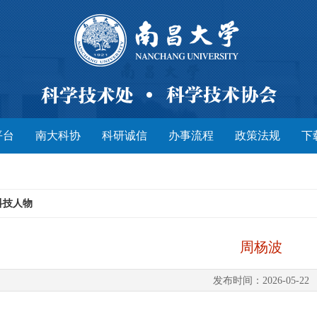
平台
南大科协
科研诚信
办事流程
政策法规
下
科技人物
周杨波
发布时间：2026-05-22