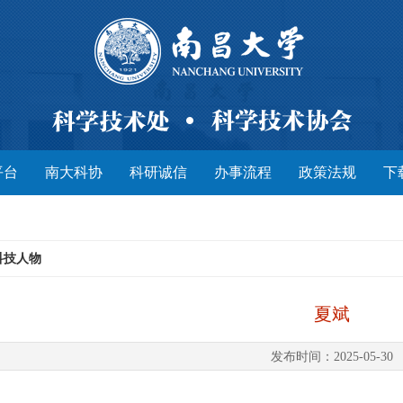
平台
南大科协
科研诚信
办事流程
政策法规
下
科技人物
夏斌
发布时间：2025-05-30