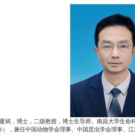
夏斌，博士，
二级
教授，博士生导师。南昌大学生命
作），
兼
任中国动物学会理事、中国昆虫学会理事、江