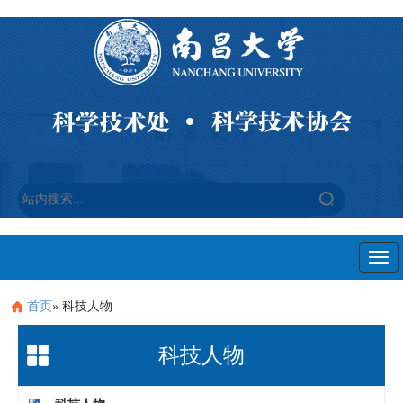
Togg
navi
首页
» 科技人物
科技人物