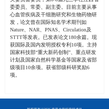
委委员、常委
、副主委
。
目前主要从事
心血管疾病及干细胞研究和生物药物研
发，论文曾在国际知名学术期刊如
Nature、NAR、PNAS、Circulation及
STTT等发表。已发表论文1
8
0余篇。现
获国际及国内发明授权专利
10
项。主持
国家科技部
“重大新药创制”、重点研发
计划及国家自然科学基金等国家及省部
级项目10余项。获省部级科研奖励6
项。