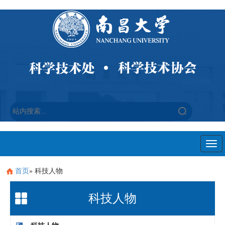
Togg
navi
首页
» 科技人物
科技人物