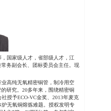
师，国家级人才，省部级人才，江
兼常务副会长、团标委员会主任。
现
行业高纯无氧精密铜管，制冷用空
管的研究。
20多年来，围绕精密铜
授予ECO-VC金奖、2013年麦克
分体炉无氧铜熔炼难题。授权发明专