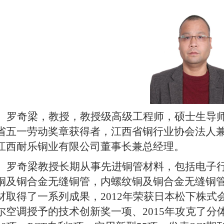
罗奇梁，
教授，教授级高级工程师，硕士生导
省五一劳动奖章获得者，江西省铜行业协会法人
江西耐乐铜业有限公司董事长兼总经理。
罗奇梁教授长期从事先进铜管材料，包括电子
铜及铜合金无缝铜管，内螺纹铜及铜合金无缝铜
材取得了一系列成果，2012年荣获日本松下株式会社
尔空调授予的技术创新奖一项、2015年攻克了