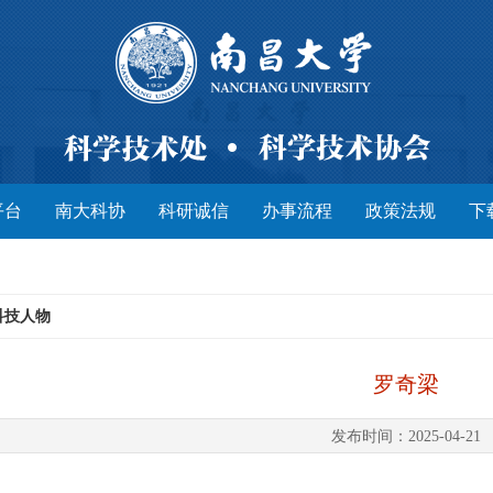
平台
南大科协
科研诚信
办事流程
政策法规
下
科技人物
罗奇梁
发布时间：2025-04-21