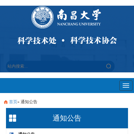
Togg
navi
首页
» 通知公告
通知公告