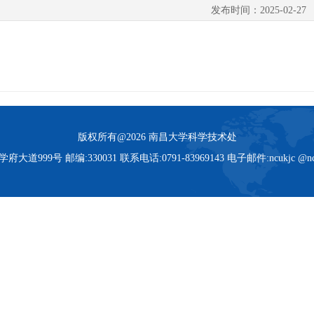
发布时间：2025-02-27
版权所有@2026 南昌大学科学技术处
号 邮编:330031 联系电话:0791-83969143 电子邮件:ncukjc @ncu.ed