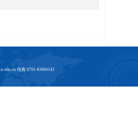
u.cn 传真:0791-83969143