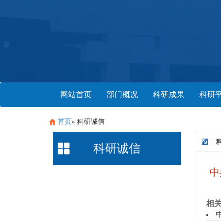
网站首页
部门概况
科研成果
科研
首页
» 科研诚信
科研诚信
中
相