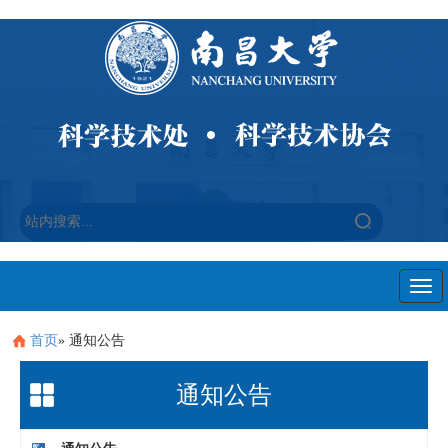
Togg
navi
首页
» 通知公告
通知公告