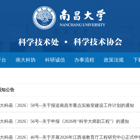
平台
南大科协
科研诚信
办事流程
政策法规
下
通知公告
大科函〔2026〕58号--关于报送南昌市重点实验室建设工作计划的通知
大科函〔2026〕56号--关于申报《2026年“科学大师剧工程”》的通知
大科函〔2026〕46号--关于开展2026年江西省教育厅工程研究中心正式