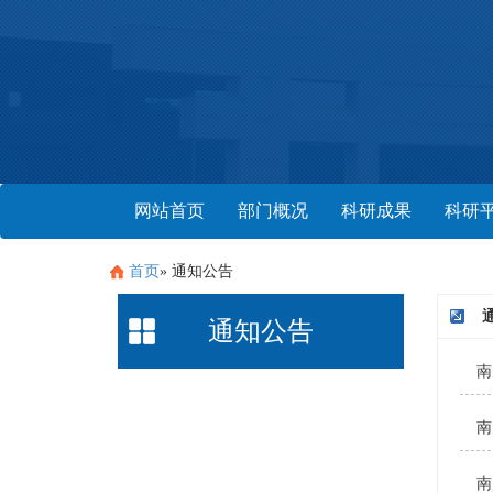
网站首页
部门概况
科研成果
科研
首页
» 通知公告
通知公告
南
南
南