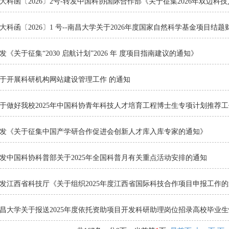
大科函〔2026〕2号-转发中国科协国际合作部《关于征集2026年双边
大科函〔2026〕1 号--南昌大学关于2026年度国家自然科学基金项目
发《关于征集“2030 启航计划”2026 年 度项目指南建议的通知》
于开展科研机构网站建设管理工作 的通知
于做好我校2025年中国科协青年科技人才培育工程博士生专项计划推荐
发《关于征集中国产学研合作促进会创新人才库入库专家的通知》
发中国科协科普部关于2025年全国科普月有关重点活动安排的通知
发江西省科技厅《关于组织2025年度江西省国际科技合作项目申报工作
昌大学关于报送2025年度依托资助项目开发科研助理岗位招录高校毕业