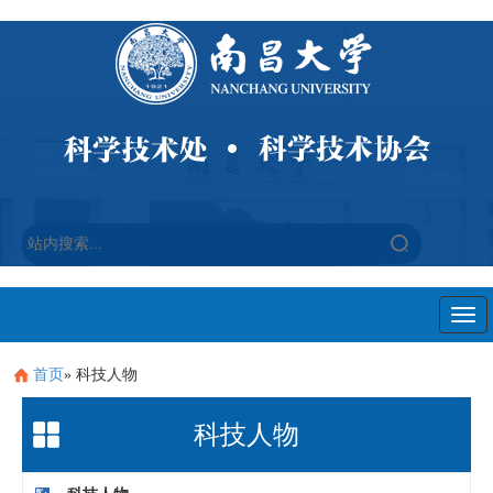
Togg
navi
首页
» 科技人物
科技人物